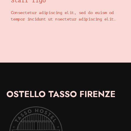
Staff figo
Consectetur adipiscing elit, sed do euism od
tempor incidunt ut nsectetur adipiscing elit.
OSTELLO TASSO FIRENZE