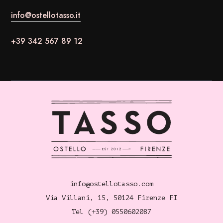
info@ostellotasso.it
+39 342 567 89 12
info@ostellotasso.com
Via Villani, 15, 50124 Firenze FI
Tel (+39) 0550602087