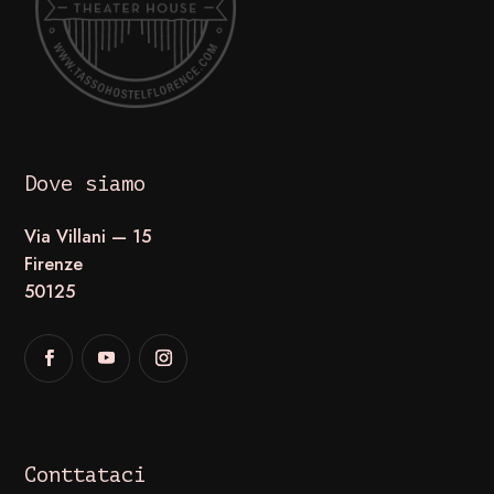
Dove siamo
Via Villani — 15
Firenze
50125
Conttataci