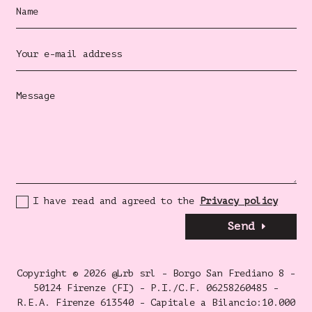
I have read and agreed to the
Privacy policy
Send
Copyright © 2026 @Lrb srl - Borgo San Frediano 8 -
50124 Firenze (FI) - P.I./C.F. 06258260485 -
R.E.A. Firenze 613540 - Capitale a Bilancio:10.000