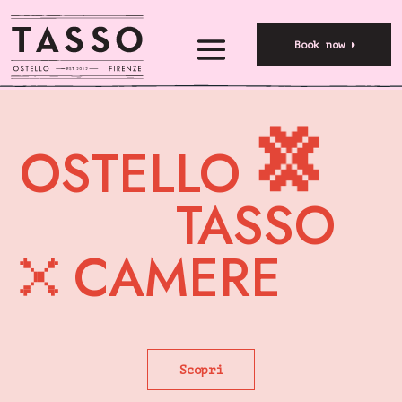
Book now
OSTELLO
TASSO
CAMERE
Scopri